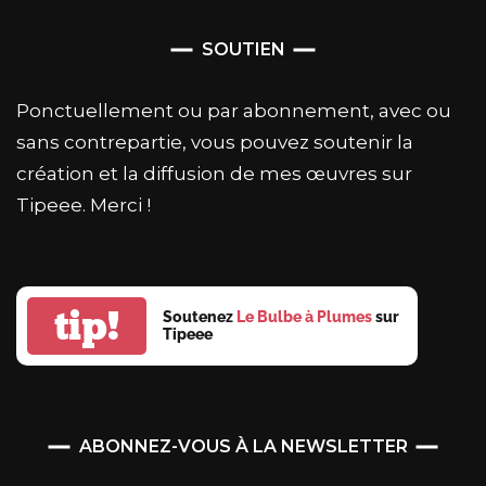
SOUTIEN
Ponctuellement ou par abonnement, avec ou
sans contrepartie, vous pouvez soutenir la
création et la diffusion de mes œuvres sur
Tipeee. Merci !
tip!
Soutenez
Le Bulbe à Plumes
sur
Tipeee
ABONNEZ-VOUS À LA NEWSLETTER