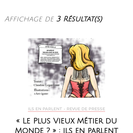
Affichage de
3 Résultat(s)
ILS EN PARLENT - REVUE DE PRESSE
« Le Plus Vieux Métier du
Monde ? » : ils en parlent