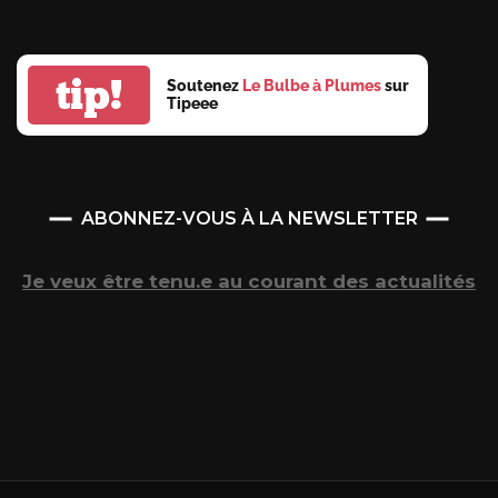
tip!
Soutenez
Le Bulbe à Plumes
sur
Tipeee
ABONNEZ-VOUS À LA NEWSLETTER
Je veux être tenu.e au courant des actualités