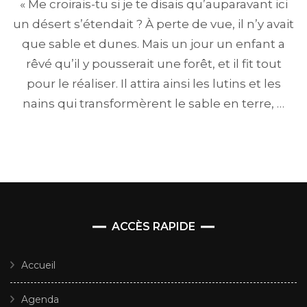
« Me croirais-tu si je te disais qu’auparavant ici
un désert s’étendait ? À perte de vue, il n’y avait
que sable et dunes. Mais un jour un enfant a
rêvé qu’il y pousserait une forêt, et il fit tout
pour le réaliser. Il attira ainsi les lutins et les
nains qui transformèrent le sable en terre, …
ACCÈS RAPIDE
Accueil
Agenda