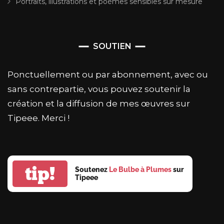
Portraits, illustrations et poèmes sensibles sur mesure
SOUTIEN
Ponctuellement ou par abonnement, avec ou
sans contrepartie, vous pouvez soutenir la
création et la diffusion de mes œuvres sur
Tipeee. Merci !
tip!
Soutenez
Le Bulbe à Plumes
sur
Tipeee